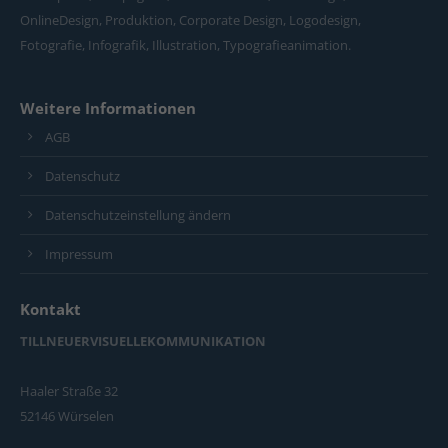
OnlineDesign, Produktion, Corporate Design, Logodesign,
Fotografie, Infografik, Illustration, Typografieanimation.
Weitere Informationen
AGB
Datenschutz
Datenschutzeinstellung ändern
Impressum
Kontakt
TILLNEUERVISUELLEKOMMUNIKATION
Haaler Straße 32
52146 Würselen