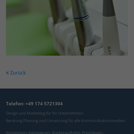
Zurück
Telefon: +49 174 5721304
Design und Marketing für Ihr Unternehmen.
Beratung Planung und Umsetzung für alle Kommunikationsmedien.
Konzeption, Kampagnen, Markenauftritte, PrintDesign,