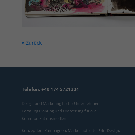
Zurück
Telefon: +49 174 5721304
Design und Marketing für Ihr Unternehmen.
Beratung Planung und Umsetzung für alle
Kommunikationsmedien.
Konzeption, Kampagnen, Markenauftritte, PrintDesign,