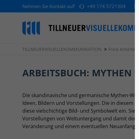
Nehmen Sie Kontakt auf!
+49 174 5721304
TILLNEUERVISUELLEKOMMUNIKATION
Freie Arbeiten
ARBEITSBUCH: MYTHEN 
Die skandinavische und germanische Mythen-Welt 
Ideen, Bildern und Vorstellungen. Die in diesem
diese vielschichtige Bild- und Symbolwelt ein. Sie
Vorstellungen von Weltuntergang und damit dem 
Veränderung und einem eventuellen Neuanfang.