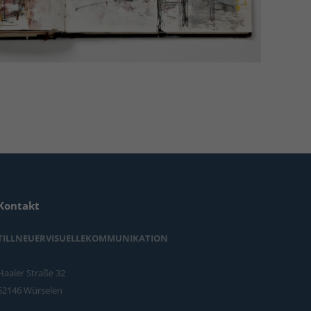
Kontakt
TILLNEUERVISUELLEKOMMUNIKATION
Haaler Straße 32
52146 Würselen