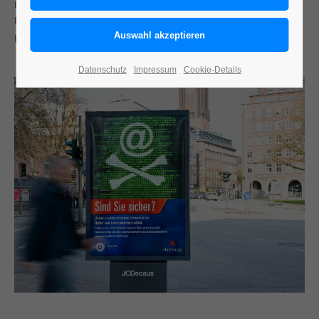
ihren vielfältigen Meinungsgruppen. Unter diesen
Umständen kreative und überraschende
Umsetzungen zu finden, ist eine Gratwanderung.
Datenschutz
Impressum
Cookie-Details