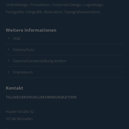
OnlineDesign, Produktion, Corporate Design, Logodesign,
Fotografie, Infografik, Illustration, Typografieanimation.
Weitere Informationen
AGB
Datenschutz
Datenschutzeinstellung ändern
Impressum
Kontakt
TILLNEUERVISUELLEKOMMUNIKATION
Haaler Straße 32
52146 Würselen