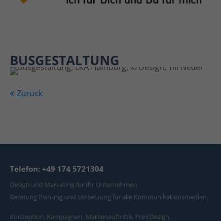
BUSGESTALTUNG
Zurück
Telefon: +49 174 5721304
Design und Marketing für Ihr Unternehmen.
Beratung Planung und Umsetzung für alle Kommunikationsmedien.
Konzeption, Kampagnen, Markenauftritte, PrintDesign,