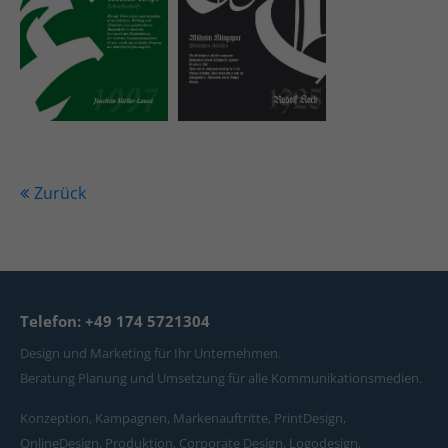
Zurück
Telefon: +49 174 5721304
Design und Marketing für Ihr Unternehmen.
Beratung Planung und Umsetzung für alle Kommunikationsmedien.
Konzeption, Kampagnen, Markenauftritte, PrintDesign,
OnlineDesign, Produktion, Corporate Design, Logodesign,