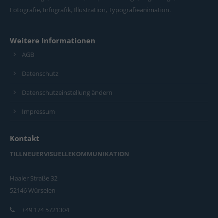
Fotografie, Infografik, Illustration, Typografieanimation.
Weitere Informationen
AGB
Datenschutz
Datenschutzeinstellung ändern
Impressum
Kontakt
TILLNEUERVISUELLEKOMMUNIKATION
Haaler Straße 32
52146 Würselen
+49 174 5721304