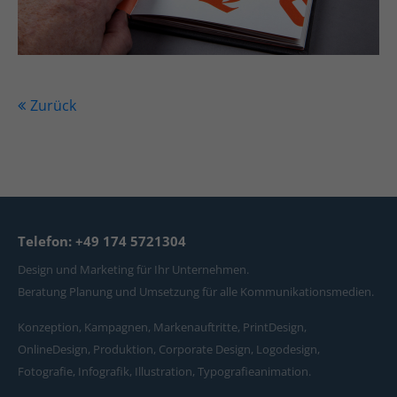
Zurück
Telefon: +49 174 5721304
Design und Marketing für Ihr Unternehmen.
Beratung Planung und Umsetzung für alle Kommunikationsmedien.
Konzeption, Kampagnen, Markenauftritte, PrintDesign,
OnlineDesign, Produktion, Corporate Design, Logodesign,
Fotografie, Infografik, Illustration, Typografieanimation.