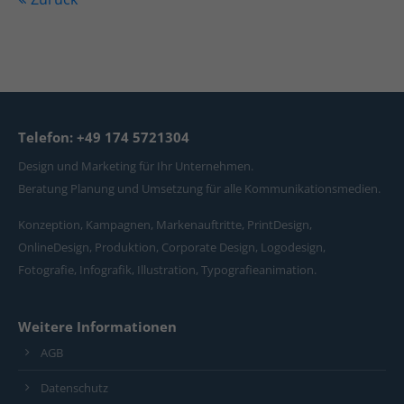
Telefon: +49 174 5721304
Design und Marketing für Ihr Unternehmen.
Beratung Planung und Umsetzung für alle Kommunikationsmedien.
Konzeption, Kampagnen, Markenauftritte, PrintDesign,
OnlineDesign, Produktion, Corporate Design, Logodesign,
Fotografie, Infografik, Illustration, Typografieanimation.
Weitere Informationen
AGB
Datenschutz