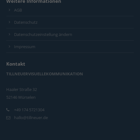
Weitere Informationen
AGB
Datenschutz
Datenschutzeinstellung ändern
Impressum
Kontakt
TILLNEUERVISUELLEKOMMUNIKATION
Haaler Straße 32
52146 Würselen
+49 174 5721304
hallo@tillneuer.de