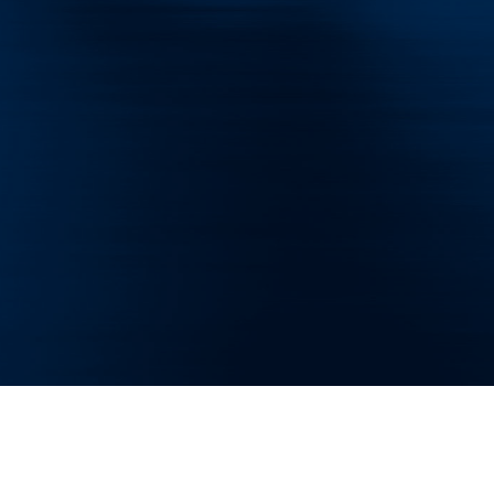
Telefon: +49 174 5721304
Design und Marketing für Ihr Unternehmen.