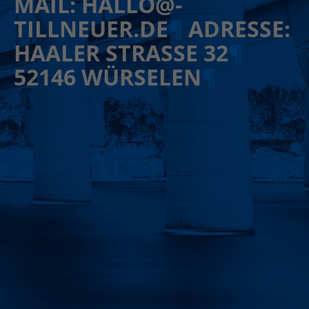
MAIL: HALLO­@­
TILLNEUER.DE
¶
ADRESSE:
HAALER STRASSE 32
¶
52146 WÜRSELEN
¶