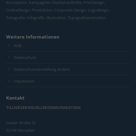
Konzeption, Kampagnen, Markenauftritte, PrintDesign,
OnlineDesign, Produktion, Corporate Design, Logodesign,
Fotografie, Infografik, Illustration, Typografieanimation.
Weitere Informationen
AGB
Datenschutz
Datenschutzeinstellung ändern
Impressum
Kontakt
TILLNEUERVISUELLEKOMMUNIKATION
Haaler Straße 32
52146 Würselen