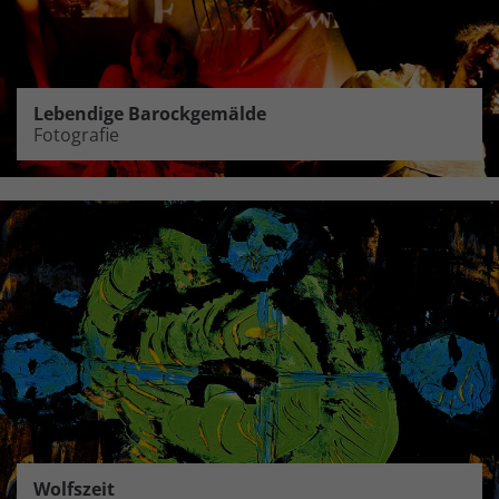
Lebendige Barockgemälde
Fotografie
Wolfszeit