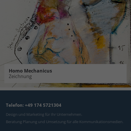
Homo Mechanicus
Zeichnung
Telefon: +49 174 5721304
Design und Marketing für Ihr Unternehmen.
Beratung Planung und Umsetzung für alle Kommunikationsmedien.