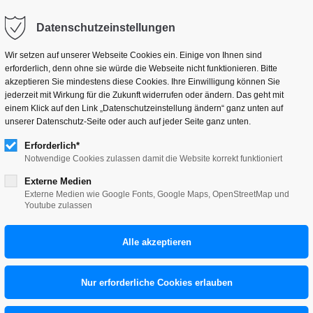
hallo@tillneuer.de
Datenschutzeinstellungen
Wir setzen auf unserer Webseite Cookies ein. Einige von Ihnen sind
erforderlich, denn ohne sie würde die Webseite nicht funktionieren. Bitte
akzeptieren Sie mindestens diese Cookies. Ihre Einwilligung können Sie
jederzeit mit Wirkung für die Zukunft widerrufen oder ändern. Das geht mit
einem Klick auf den Link „Datenschutzeinstellung ändern“ ganz unten auf
unserer Datenschutz-Seite oder auch auf jeder Seite ganz unten.
Erforderlich*
Notwendige Cookies zulassen damit die Website korrekt funktioniert
Externe Medien
Externe Medien wie Google Fonts, Google Maps, OpenStreetMap und
Youtube zulassen
UER