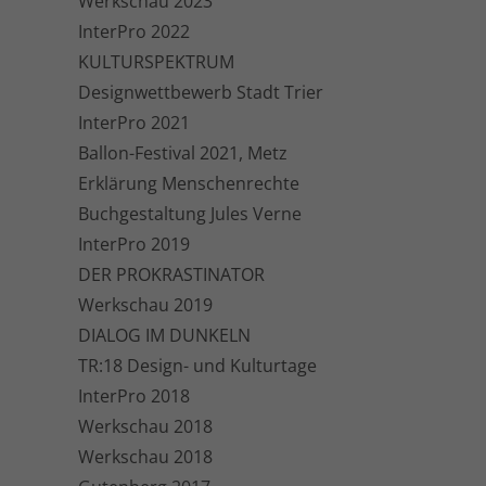
Werkschau 2023
InterPro 2022
KULTURSPEKTRUM
Design­wettbewerb Stadt Trier
InterPro 2021
Ballon-Festival 2021, Metz
Erklärung Menschenrechte
Buchgestaltung Jules Verne
InterPro 2019
DER PROKRASTINATOR
Werkschau 2019
DIALOG IM DUNKELN
TR:18 ­Design- und Kulturtage
InterPro 2018
Werkschau 2018
Werkschau 2018