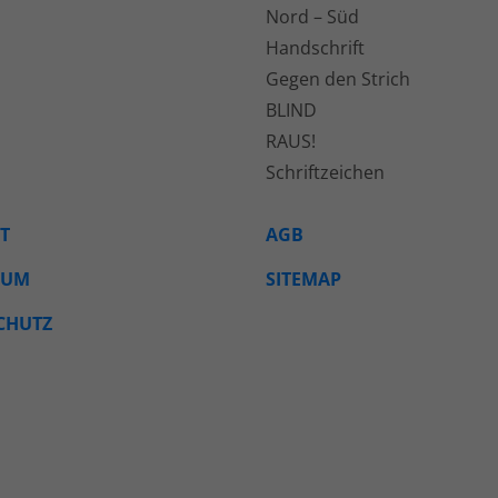
Nord – Süd
Handschrift
Gegen den Strich
BLIND
RAUS!
Schriftzeichen
T
AGB
SUM
SITEMAP
CHUTZ