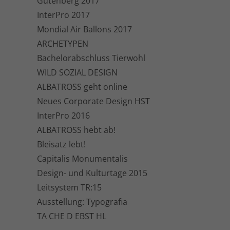
Gutenberg 2017
InterPro 2017
Mondial Air Ballons 2017
ARCHETYPEN
Bachelorabschluss Tierwohl
WILD SOZIAL DESIGN
ALBATROSS geht online
Neues Corporate Design HST
InterPro 2016
ALBATROSS hebt ab!
Bleisatz lebt!
Capitalis Monumentalis
Design- und Kulturtage 2015
Leitsystem TR:15
Ausstellung: Typografia
TA CHE D EBST HL