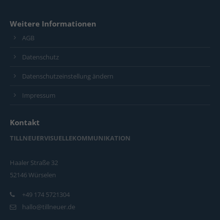
Weitere Informationen
AGB
Datenschutz
Datenschutzeinstellung ändern
Impressum
Kontakt
TILLNEUERVISUELLEKOMMUNIKATION
Haaler Straße 32
52146 Würselen
+49 174 5721304
hallo@tillneuer.de