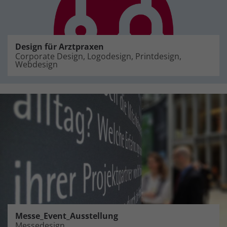
Design für Arztpraxen
Corporate Design, Logodesign, Printdesign,
Webdesign
Messe_Event_Ausstellung
Messedesign