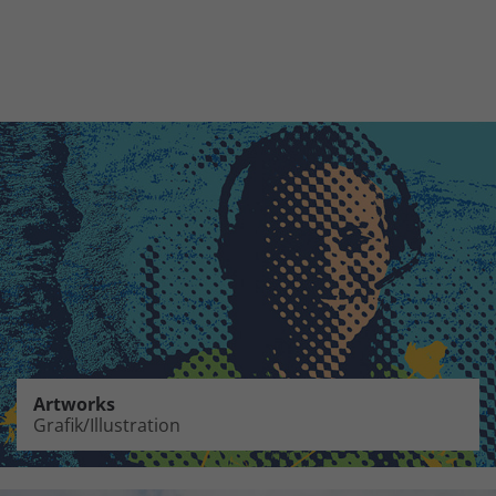
Artworks
Grafik/Illustration